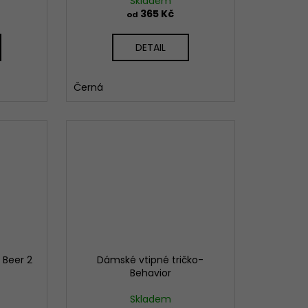
Skladem
365 Kč
od
DETAIL
Černá
 Beer 2
Dámské vtipné tričko-
Behavior
Skladem