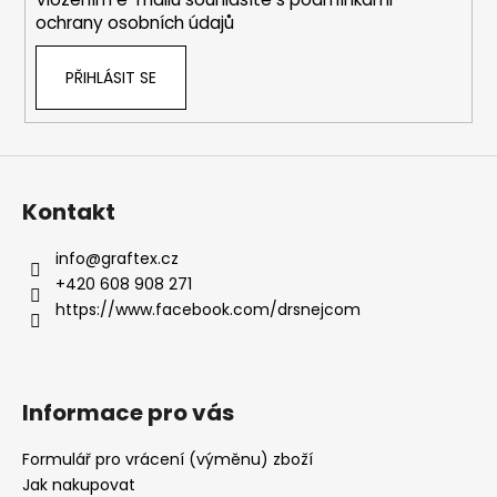
ochrany osobních údajů
PŘIHLÁSIT SE
Kontakt
info
@
graftex.cz
+420 608 908 271
https://www.facebook.com/drsnejcom
Informace pro vás
Formulář pro vrácení (výměnu) zboží
Jak nakupovat