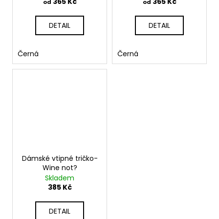
365 Kč
365 Kč
od
od
DETAIL
DETAIL
Černá
Černá
Dámské vtipné tričko-
Wine not?
Skladem
385 Kč
DETAIL