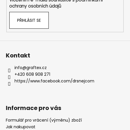
ochrany osobních údajů
PŘIHLÁSIT SE
Kontakt
info
@
graftex.cz
+420 608 908 271
https://www.facebook.com/drsnejcom
Informace pro vás
Formulář pro vrácení (výměnu) zboží
Jak nakupovat