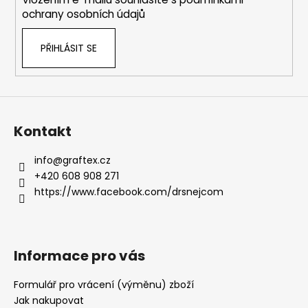
ochrany osobních údajů
PŘIHLÁSIT SE
Kontakt
info
@
graftex.cz
+420 608 908 271
https://www.facebook.com/drsnejcom
Informace pro vás
Formulář pro vrácení (výměnu) zboží
Jak nakupovat