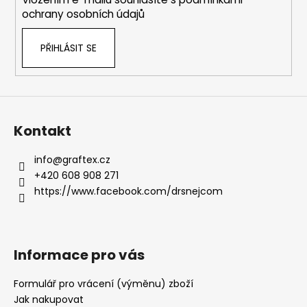
ochrany osobních údajů
PŘIHLÁSIT SE
Kontakt
info
@
graftex.cz
+420 608 908 271
https://www.facebook.com/drsnejcom
Informace pro vás
Formulář pro vrácení (výměnu) zboží
Jak nakupovat