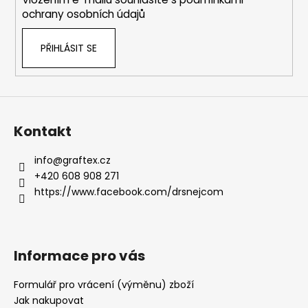
ochrany osobních údajů
PŘIHLÁSIT SE
Kontakt
info
@
graftex.cz
+420 608 908 271
https://www.facebook.com/drsnejcom
Informace pro vás
Formulář pro vrácení (výměnu) zboží
Jak nakupovat