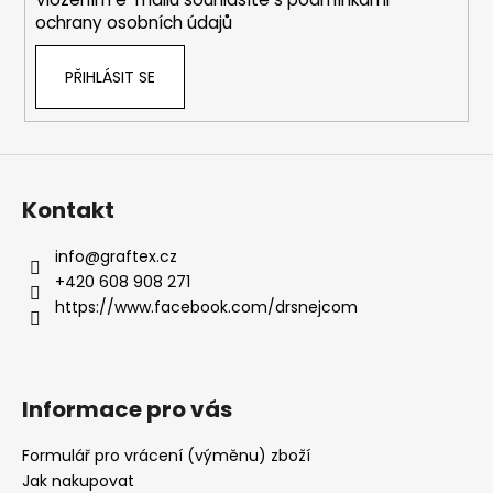
ochrany osobních údajů
PŘIHLÁSIT SE
Kontakt
info
@
graftex.cz
+420 608 908 271
https://www.facebook.com/drsnejcom
Informace pro vás
Formulář pro vrácení (výměnu) zboží
Jak nakupovat