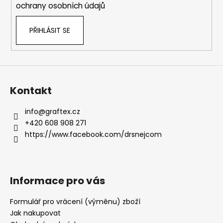
ochrany osobních údajů
PŘIHLÁSIT SE
Kontakt
info
@
graftex.cz
+420 608 908 271
https://www.facebook.com/drsnejcom
Informace pro vás
Formulář pro vrácení (výměnu) zboží
Jak nakupovat