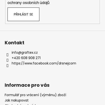
ochrany osobních údajů
PŘIHLÁSIT SE
Kontakt
info
@
graftex.cz
+420 608 908 271
https://www.facebook.com/drsnejcom
Informace pro vás
Formulář pro vrácení (výměnu) zboží
Jak nakupovat