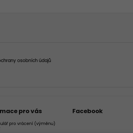
chrany osobních údajů
rmace pro vás
Facebook
ulář pro vrácení (výměnu)
í