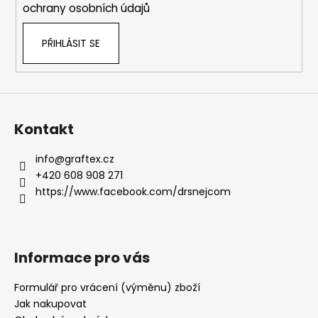
ochrany osobních údajů
PŘIHLÁSIT SE
Kontakt
info
@
graftex.cz
+420 608 908 271
https://www.facebook.com/drsnejcom
Informace pro vás
Formulář pro vrácení (výměnu) zboží
Jak nakupovat